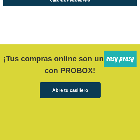
Catalina Peñaherrera
easy peasy
¡Tus compras online son un
con PROBOX!
Abre tu casillero