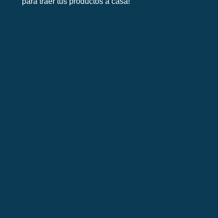
para traer tus productos a casa! 