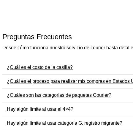
Preguntas Frecuentes
Desde cómo funciona nuestro servicio de courier hasta detall
¿Cuál es el costo de la casilla?
¿Cuál es el proceso para realizar mis compras en Estados
¿Cuáles son las categorías de paquetes Courier?
Hay algún límite al usar el 4×4?
Hay algún límite al usar categoría G, registro migrante?