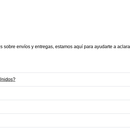
es sobre envíos y entregas, estamos aquí para ayudarte a aclar
 Unidos?