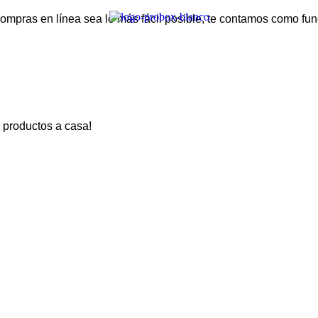
ras en línea sea lo más fácil posible, te contamos como func
s productos a casa!