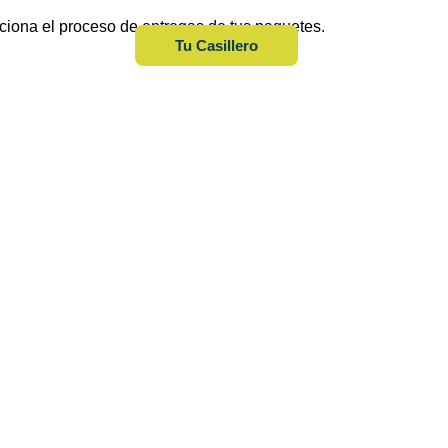
iona el proceso de entregas de tus paquetes.
Tu Casillero