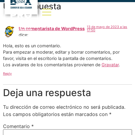
Una respuesta
13 de mayo de 2023 a las
Un comentarista de WordPress
17:50
dice:
Hola, esto es un comentario.
Para empezar a moderar, editar y borrar comentarios, por
favor, visita en el escritorio la pantalla de comentarios.
Los avatares de los comentaristas provienen de
Gravatar
.
Reply
Deja una respuesta
Tu dirección de correo electrónico no será publicada.
Los campos obligatorios están marcados con
*
Comentario
*