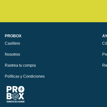
PROBOX
A
Casillero
Có
Nosotros
Pr
Rastrea tu compra
Re
Políticas y Condiciones