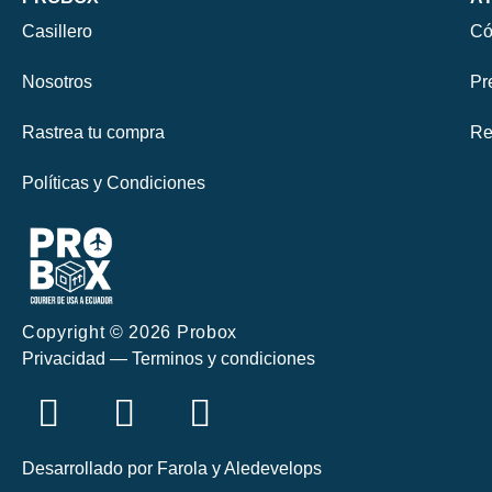
Casillero
Có
Nosotros
Pr
Rastrea tu compra
Re
Políticas y Condiciones
Copyright © 2026 Probox
Privacidad — Terminos y condiciones
Desarrollado por
Farola
y
Aledevelops